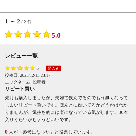
1
～
2
/
2
件
5.0
レビュー一覧
5
購入者
投稿日:
2025/12/13 23:17
ニックネーム:
投稿者
リピート買い
先月も購入しましたが、夫婦で飲んでるのでもう無くなって
しまいリピート買いです。ほんとに効いてるかどうかはわか
りませんが、気持ち的には楽になっている気がします。30本
入りくらいがちょうどいいです。
0
人が「参考になった」と投票しています。