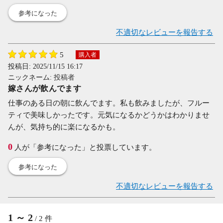
参考になった
不適切なレビューを報告する
5
購入者
投稿日:
2025/11/15 16:17
ニックネーム:
投稿者
嫁さんが飲んでます
仕事のある日の朝に飲んでます。私も飲みましたが、フルー
ティで美味しかったです。元気になるかどうかはわかりませ
んが、気持ち的に楽になるかも。
0
人が「参考になった」と投票しています。
参考になった
不適切なレビューを報告する
1
～
2
/
2
件