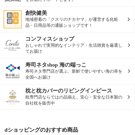
創快健美
地域密着の「クスリのナカヤマ」が運営する化粧
品・日用品等の通販ショップです！
コンフィスショップ
おしゃれで実用的なインテリア・生活雑貨を厳選し
てお届け
寿司ネタshop 海の端っこ
寿司ネタ専門店が選ぶ、新鮮で使いやすい海の幸を
全国へお届け
枕と枕カバーのリビングインピース
枕専門店ならではの品揃え。安心・安全な日本製の
自社枕を販売中
dショッピングのおすすめ商品