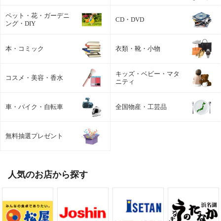
ペット・花・ガーデニ
CD・DVD
ング・DIY
本・コミック
衣類・靴・小物
キッズ・ベビー・マタ
コスメ・美容・香水
ニティ
車・バイク・自転車
全国物産・工芸品
無料抽選プレゼント
人気のお店から探す