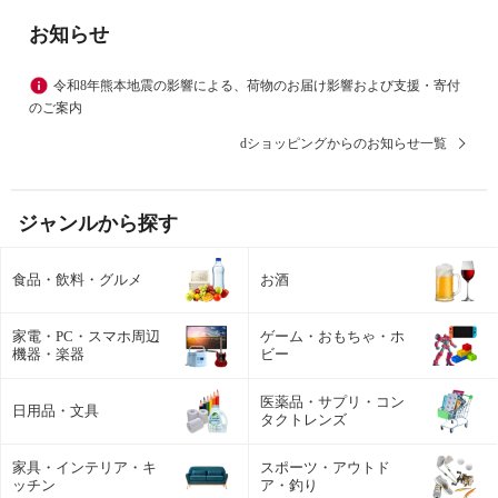
お知らせ
令和8年熊本地震の影響による、荷物のお届け影響および支援・寄付
のご案内
dショッピングからのお知らせ一覧
ジャンルから探す
食品・飲料・グルメ
お酒
家電・PC・スマホ周辺
ゲーム・おもちゃ・ホ
機器・楽器
ビー
医薬品・サプリ・コン
日用品・文具
タクトレンズ
家具・インテリア・キ
スポーツ・アウトド
ッチン
ア・釣り