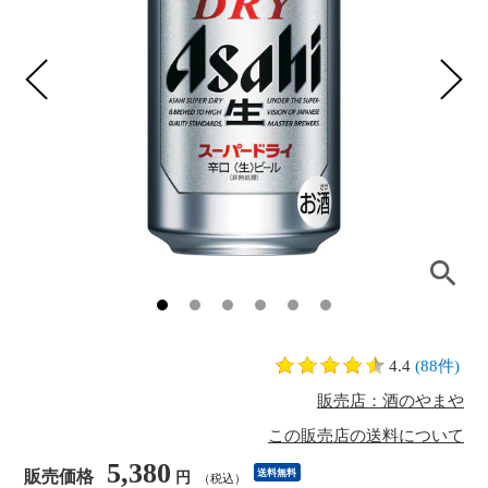
4.4
(88件)
販売店：酒のやまや
この販売店の送料について
5,380
販売価格
送料無料
円
（税込）