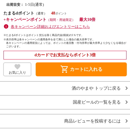
1-5日(通常)
出荷目安：
たまるdポイント
48
（通常）
+キャンペーンポイント
最大10倍
（期間・用途限定）
各キャンペーン詳細およびエントリーはこちら
※たまるdポイントはポイント支払を除く商品代金(税抜)の1％です。
※
表示倍率は各キャンペーンの適用条件を全て満たした場合の最大倍率です。
各キャンペーンの適用状況によっては、ポイントの進呈数・付与倍率が最大倍率より少なくなる場合が
ございます。
dカードでお支払ならポイント3倍
shopping_cart
カートに入れる
お気に入り
酒のやまや トップに戻る
国産ビールの一覧を見る
商品レビューを投稿するには