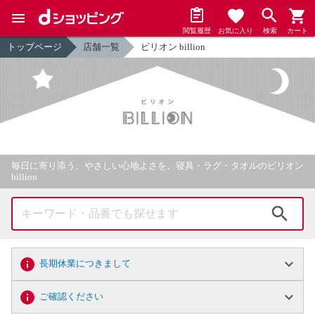
閲覧履歴
お気に入り
検索
カート
トップページ
店舗一覧
ビリオン billion
毎日に寄り添う、やさしい心地よさを。寝具・ラグ・タオルのビリオン
billion
検索
長期休業につきまして
ご確認ください