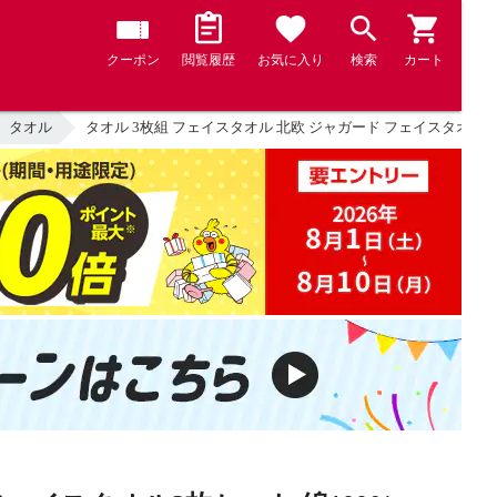
クーポン
閲覧履歴
お気に入り
検索
カート
タオル
タオル 3枚組 フェイスタオル 北欧 ジャガード フェイスタオル3枚セ