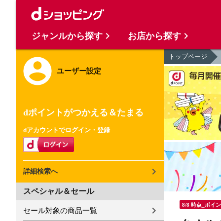
ジャンルから探す
お店から探す
トップページ
ユーザー設定
dポイントがつかえる＆たまる
dアカウントでログイン・登録
詳細検索へ
スペシャル＆セール
8/8 時点_ポイ
セール対象の商品一覧