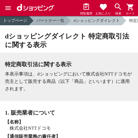
閲覧履歴
お気に入り
検索
カート
トップページ
パートナー一覧
dショッピングダイレクト
特定
dショッピングダイレクト 特定商取引法
に関する表示
特定商取引法に関する表示
本表示事項は、dショッピングにおいて株式会社NTTドコモが
売主として販売する商品（以下「商品」といいます）に適用
されます。
1. 販売業者について
【名称】
株式会社NTTドコモ
【通信販売業務の責任者】