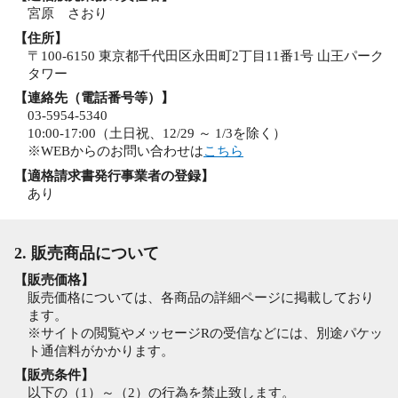
宮原 さおり
【住所】
〒100-6150 東京都千代田区永田町2丁目11番1号 山王パーク
タワー
【連絡先（電話番号等）】
03-5954-5340
10:00-17:00（土日祝、12/29 ～ 1/3を除く）
※WEBからのお問い合わせは
こちら
【適格請求書発行事業者の登録】
あり
2. 販売商品について
【販売価格】
販売価格については、各商品の詳細ページに掲載しており
ます。
※サイトの閲覧やメッセージRの受信などには、別途パケッ
ト通信料がかかります。
【販売条件】
以下の（1）～（2）の行為を禁止致します。