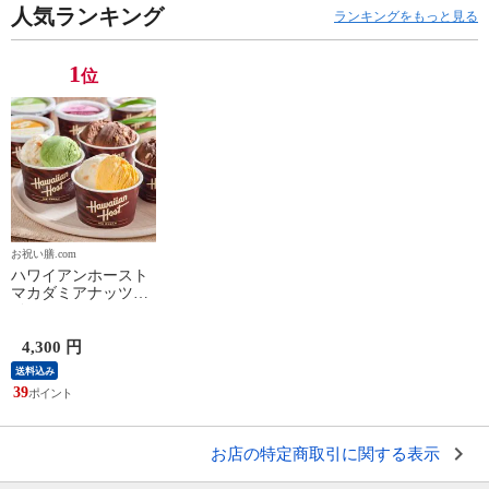
人気ランキング
ランキングをもっと見る
1
位
お祝い膳.com
ハワイアンホースト
マカダミアナッツア
イス
4,300 円
送料込み
39
お店の特定商取引に関する表示