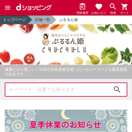
閲覧履歴
お気に入り
検索
カート
トップページ
店舗一覧
ぷるるん姫
健康だから美しい！日本の伝統食材を使ったヘルシーフードを製造直販
の会社です。
検索