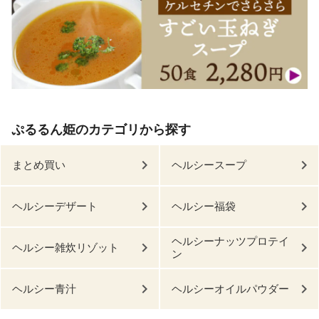
ぷるるん姫のカテゴリから探す
まとめ買い
ヘルシースープ
ヘルシーデザート
ヘルシー福袋
ヘルシーナッツプロテイ
ヘルシー雑炊リゾット
ン
ヘルシー青汁
ヘルシーオイルパウダー