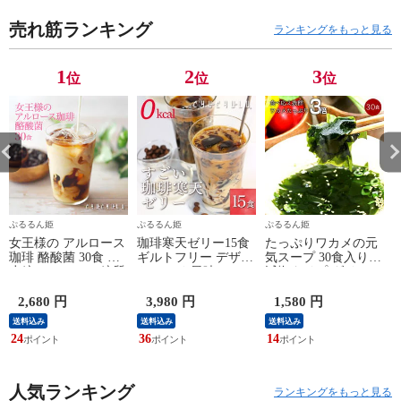
カフェラテ カフェオレ
アイスコーヒー 国産 allul
売れ筋ランキング
ランキングをもっと見る
ose
1
2
3
位
位
位
ぷるるん姫
ぷるるん姫
ぷるるん姫
女王様の アルロース
珈琲寒天ゼリー15食
たっぷりワカメの元
珈琲 酪酸菌 30食 希
ギルトフリー デザー
気スープ 30食入り
少糖アルロース 糖質
ト ミルク風味シロッ
減塩タイプ ダイエッ
制限 ダイエット食品
プ付き 珈琲 寒天 コ
ト diet ス－プ スープ
アルロース香川大学
ーヒー ゼリー カロ
ダイエット食品 置き
2,680 円
3,980 円
1,580 円
アルロース プシコー
リーゼロ 糖質オフ
換えダイエット ダイ
送料込み
送料込み
送料込み
ス アルロース希少糖
ダイエット
エットスープ 低糖質
24
36
14
2
アルロース国産 カズ
糖質制限 低カロリー
レーサー アルロース
糖質オフ 食品 食事
日本産 カフェラテ
満腹感
カフェオレ アイスコ
人気ランキング
ランキングをもっと見る
ーヒー 国産 allulose