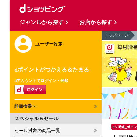
ジャンルから探す
お店から探す
トップページ
ユーザー設定
dポイントがつかえる＆たまる
dアカウントでログイン・登録
詳細検索へ
スペシャル＆セール
8/7 時点_ポイ
セール対象の商品一覧