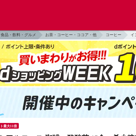
食品・飲料・グルメ
お茶・コーヒー・ココア・他
コーヒー
イ
ント最大11倍