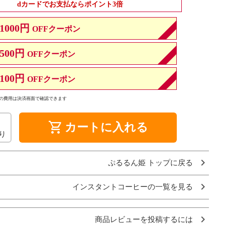
dカードでお支払ならポイント3倍
1000円
OFFクーポン
500円
OFFクーポン
100円
OFFクーポン
の費用は決済画面で確認できます
shopping_cart
カートに入れる
り
ぷるるん姫 トップに戻る
インスタントコーヒーの一覧を見る
商品レビューを投稿するには