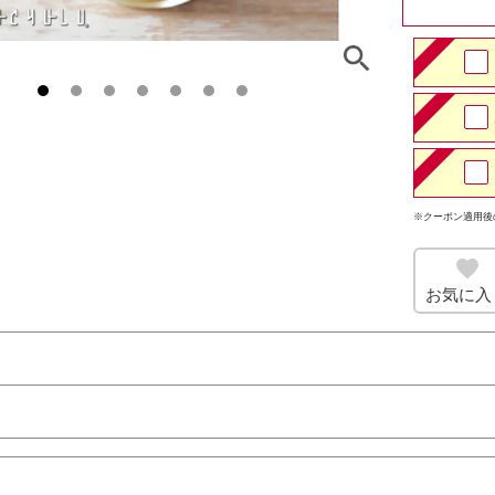
※クーポン適用後
お気に入