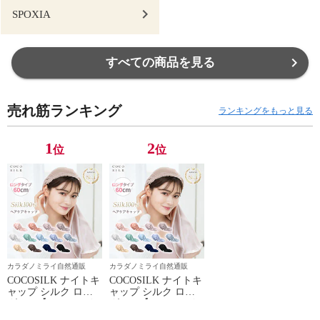
SPOXIA
すべての商品を見る
売れ筋ランキング
ランキングをもっと見る
1
2
位
位
カラダノミライ自然通販
カラダノミライ自然通販
COCOSILK ナイトキ
COCOSILK ナイトキ
ャップ シルク ロン
ャップ シルク ロン
グヘア【ココシルク
グヘア【ココシルク
ヘアケアキャップ
ヘアケアキャップ