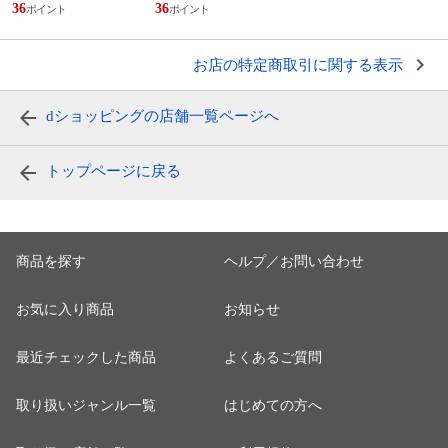
36
36
クキャップ 髪 レデ
クキャップ 髪 レデ
ィース 睡眠 就寝用
ィース 睡眠 就寝用
帽子 女性 シルク製
帽子 女性 シルク製
保湿 摩擦 ヘアケア
保湿 摩擦 ヘアケア
お店の特定商取引に関する表示
プレゼント 美容師
プレゼント 美容師
dショッピングの店舗一覧ページへ
トップページに戻る
商品を探す
ヘルプ／お問い合わせ
お気に入り商品
お知らせ
最近チェックした商品
よくあるご質問
取り扱いジャンル一覧
はじめての方へ