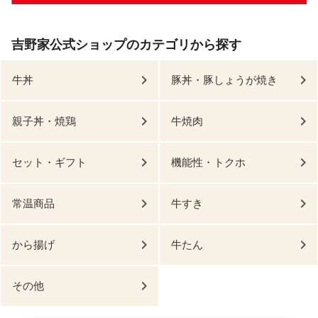
吉野家公式ショップのカテゴリから探す
牛丼
豚丼・豚しょうが焼き
親子丼・焼鶏
牛焼肉
セット・ギフト
機能性・トクホ
常温商品
牛すき
から揚げ
牛たん
その他