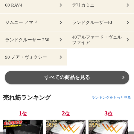
60 RAV4
デリカミニ
ジムニー ノマド
ランドクルーザーFJ
40アルファード・ヴェル
ランドクルーザー 250
ファイア
90 ノア・ヴォクシー
すべての商品を見る
売れ筋ランキング
ランキングをもっと見る
1
2
3
位
位
位