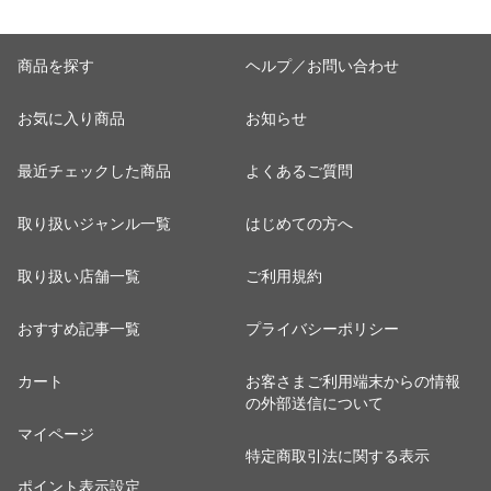
商品を探す
ヘルプ／お問い合わせ
お気に入り商品
お知らせ
最近チェックした商品
よくあるご質問
取り扱いジャンル一覧
はじめての方へ
取り扱い店舗一覧
ご利用規約
おすすめ記事一覧
プライバシーポリシー
カート
お客さまご利用端末からの情報
の外部送信について
マイページ
特定商取引法に関する表示
ポイント表示設定