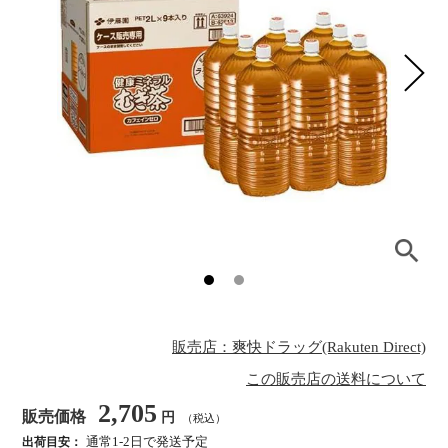
販売店：爽快ドラッグ(Rakuten Direct)
この販売店の送料について
2,705
販売価格
円
（税込）
通常1-2日で発送予定
出荷目安：