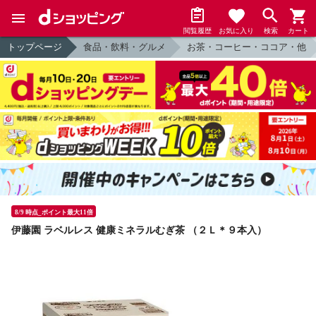
閲覧履歴
お気に入り
検索
カート
トップページ
食品・飲料・グルメ
お茶・コーヒー・ココア・他
8/9 時点_ポイント最大11倍
伊藤園 ラベルレス 健康ミネラルむぎ茶 （２Ｌ＊９本入）