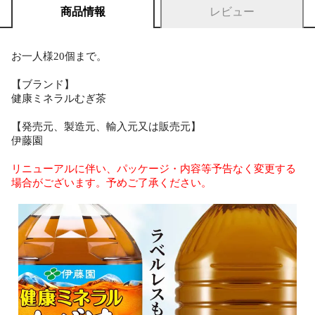
商品情報
レビュー
お一人様20個まで。
【ブランド】
健康ミネラルむぎ茶
【発売元、製造元、輸入元又は販売元】
伊藤園
リニューアルに伴い、パッケージ・内容等予告なく変更する
場合がございます。予めご了承ください。