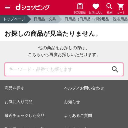
閲覧履歴
お気に入り
検索
カート
トップページ
日用品・文具
日用品（日用品・掃除用品・洗濯用品
お探しの商品が見当たりません。
他の商品をお探しの際は、
こちらから再度お探しいただけます。
検索
商品を探す
ヘルプ／お問い合わせ
お気に入り商品
お知らせ
最近チェックした商品
よくあるご質問