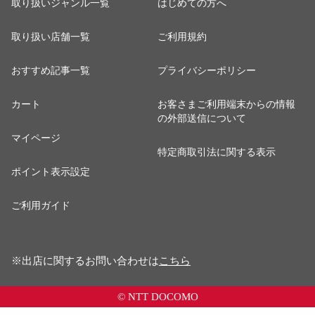
取り扱いジャンル一覧
はじめての方へ
取り扱い店舗一覧
ご利用規約
おすすめ記事一覧
プライバシーポリシー
カート
お客さまご利用端末からの情報
の外部送信について
マイページ
特定商取引法に関する表示
ポイント表示設定
ご利用ガイド
※出店に関するお問い合わせは
こちら
© NTT DOCOMO