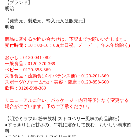
【ブランド】
明治
【発売元、製造元、輸入元又は販売元】
明治
商品に関するお問い合わせは、下記までお願いいたします。
受付時間：10：00-16：00(土日祝、メーデー、年末年始除く)
おかし：0120-041-082
一般食品：0120-370-369
ベビー：0120-358-369
栄養食品・流動食(メイバランス他)：0120-201-369
スポーツ(ヴァーム他)・美容・健康：0120-858-660
飲料：0120-598-369
リニューアルに伴い、パッケージ・内容等予告なく変更する
場合がございます。予めご了承ください。
【明治ミラフル 粉末飲料 ストロベリー風味の商品詳細】
●すっきりした甘さの、牛乳に溶かして飲む、おいしい粉末飲
料
●こどもに人気のストロベリー風味