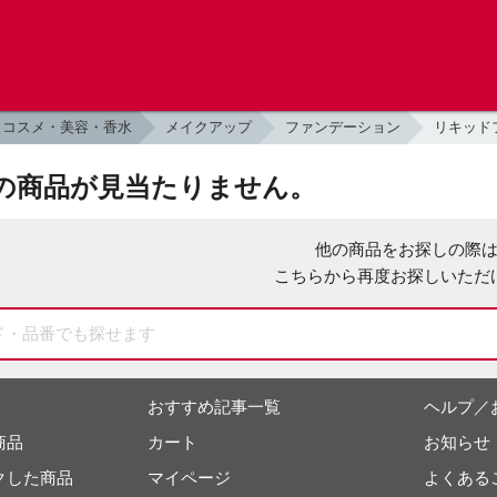
コスメ・美容・香水
メイクアップ
ファンデーション
リキッド
の商品が見当たりません。
他の商品をお探しの際
こちらから再度お探しいただ
おすすめ記事一覧
ヘルプ／
商品
カート
お知らせ
クした商品
マイページ
よくある