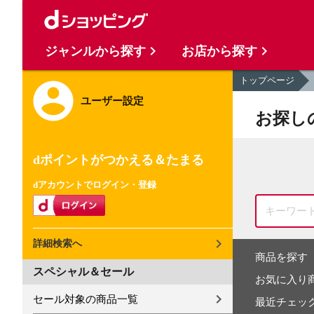
ジャンルから探す
お店から探す
トップページ
ユーザー設定
お探し
dポイントがつかえる＆たまる
dアカウントでログイン・登録
詳細検索へ
商品を探す
スペシャル＆セール
お気に入り
セール対象の商品一覧
最近チェッ