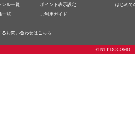
ャンル一覧
ポイント表示設定
はじめて
舗一覧
ご利用ガイド
するお問い合わせは
こちら
© NTT DOCOMO