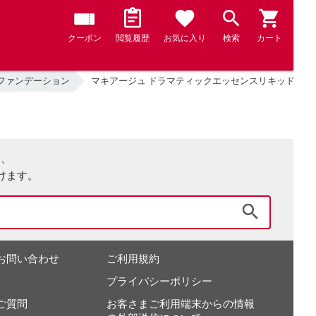
クーポン
閲覧履歴
お気に入り
検索
カート
ファンデーション
マキアージュ ドラマティックエッセンスリキッド オー
は、
けます。
検索
お問い合わせ
ご利用規約
プライバシーポリシー
ご質問
お客さまご利用端末からの情報