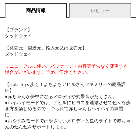
商品情報
レビュー
【ブランド】
ダッドウェイ
【発売元、製造元、輸入元又は販売元】
ダッドウェイ
リニューアルに伴い、パッケージ・内容等予告なく変更する
場合がございます。予めご了承ください。
【Hola Toys 歩く！よちよちアヒルさんファミリーの商品詳
細】
●赤ちゃんが夢中になるメロディや効果音がたくさん。
●ハイハイモードでは、アヒルにヒヨコを連結させて色々な歩
き方を楽しめるので、つられて赤ちゃんもハイハイの練習
に。
●おやすみモードではやさしいメロディと星のライトで赤ちゃ
んのねんねをサポートします。