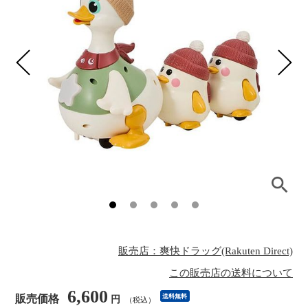
販売店：爽快ドラッグ(Rakuten Direct)
この販売店の送料について
6,600
販売価格
送料無料
円
（税込）