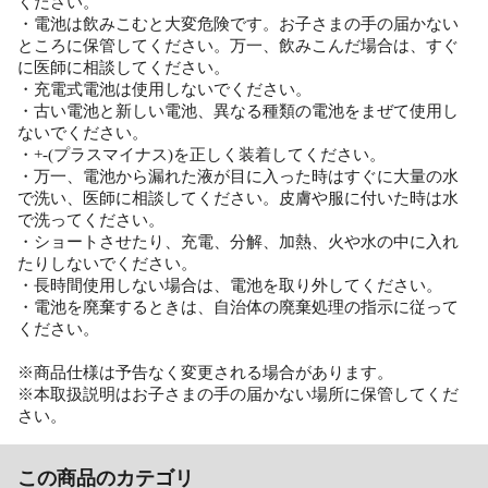
ください。
・電池は飲みこむと大変危険です。お子さまの手の届かない
ところに保管してください。万一、飲みこんだ場合は、すぐ
に医師に相談してください。
・充電式電池は使用しないでください。
・古い電池と新しい電池、異なる種類の電池をまぜて使用し
ないでください。
・+-(プラスマイナス)を正しく装着してください。
・万一、電池から漏れた液が目に入った時はすぐに大量の水
で洗い、医師に相談してください。皮膚や服に付いた時は水
で洗ってください。
・ショートさせたり、充電、分解、加熱、火や水の中に入れ
たりしないでください。
・長時間使用しない場合は、電池を取り外してください。
・電池を廃棄するときは、自治体の廃棄処理の指示に従って
ください。
※商品仕様は予告なく変更される場合があります。
※本取扱説明はお子さまの手の届かない場所に保管してくだ
さい。
この商品のカテゴリ