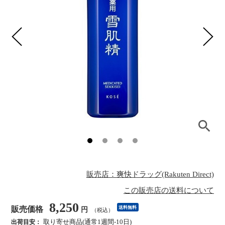
販売店：爽快ドラッグ(Rakuten Direct)
この販売店の送料について
8,250
販売価格
送料無料
円
（税込）
取り寄せ商品(通常1週間-10日)
出荷目安：