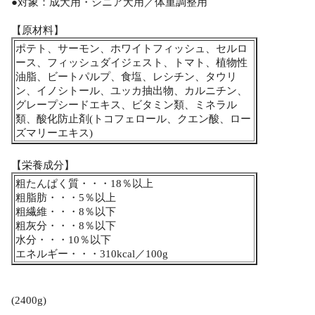
●対象：成犬用・シニア犬用／体重調整用
【原材料】
ポテト、サーモン、ホワイトフィッシュ、セルロ
ース、フィッシュダイジェスト、トマト、植物性
油脂、ビートパルプ、食塩、レシチン、タウリ
ン、イノシトール、ユッカ抽出物、カルニチン、
グレープシードエキス、ビタミン類、ミネラル
類、酸化防止剤(トコフェロール、クエン酸、ロー
ズマリーエキス)
【栄養成分】
粗たんぱく質・・・18％以上
粗脂肪・・・5％以上
粗繊維・・・8％以下
粗灰分・・・8％以下
水分・・・10％以下
エネルギー・・・310kcal／100g
(2400g)