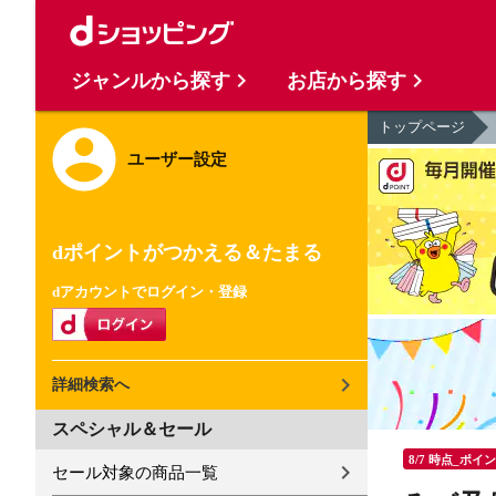
ジャンルから探す
お店から探す
トップページ
ユーザー設定
dポイントがつかえる＆たまる
dアカウントでログイン・登録
詳細検索へ
スペシャル＆セール
8/7 時点_ポイ
セール対象の商品一覧