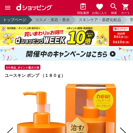
閲覧履歴
お気に入り
検索
カート
トップページ
コスメ・美容・香水
スキンケア・基礎化粧品
8/6 時点_ポイント最大11倍
ユースキン ポンプ （１８０ｇ）