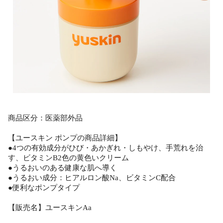
商品区分：医薬部外品
【ユースキン ポンプの商品詳細】
●4つの有効成分がひび・あかぎれ・しもやけ、手荒れを治
す、ビタミンB2色の黄色いクリーム
●うるおいのある健康な肌へ導く
●うるおい成分：ヒアルロン酸Na、ビタミンC配合
●便利なポンプタイプ
【販売名】ユースキンAa