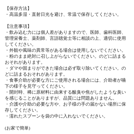
【保存方法】
・高温多湿・直射日光を避け、常温で保存してください。
【注意事項】
・飲み込む力には個人差がありますので、医師、歯科医師、
管理栄養士、薬剤師、言語聴覚士等に相談の上、適切に使用
してください。
・外観や風味の異常等がある場合は使用しないでください。
・粉のまま絶対に召し上がらないでください。のどに詰まる
おそれがあります。
・ダマや固まりができた場合は必ず取り除いてください。の
どに詰まるおそれがあります。
・食事介助が必要な方にご使用される場合には、介助者が嚥
下の様子を見守ってください。
・開封時、稀に原材料に由来する酸臭や焦がしたような臭い
を感じることがありますが、品質には問題ありません。
・介護や介助の必要な方や、お子様の手の届かない場所に保
存してください。
・濡れたスプーンを袋の中に入れないでください。
(お家で簡単)