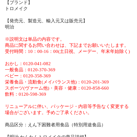
【ブランド】
トロメイク
【発売元、製造元、輸入元又は販売元】
明治
※説明文は単品の内容です。
商品に関するお問い合わせは、下記までお願いいたします。
受付時間：10：00-16：00(土日祝、メーデー、年末年始除く)
おかし：0120-041-082
一般食品：0120-370-369
ベビー：0120-358-369
栄養食品・流動食(メイバランス他)：0120-201-369
スポーツ(ヴァーム他)・美容・健康：0120-858-660
飲料：0120-598-369
リニューアルに伴い、パッケージ・内容等予告なく変更する
場合がございます。予めご了承ください。
商品区分：えん下困難者用食品（特別用途食品）
【明治 かんたんトロメイクの商品詳細】