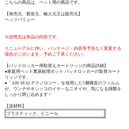
こちらの商品は、ペット用の商品です。
【発売元、製造元、輸入元又は販売元】
ペッツバリュー
※説明文は単品の内容です。
リニューアルに伴い、パッケージ・内容等予告なく変更する
場合がございます。予めご了承ください。
【パッドロッカー用取替えカートリッジの商品詳細】
●家庭用ペット糞尿処理ポット パッドロッカーの取替カート
リッジです。
●「AIR SEALテクノロジー」を採用した5層構造のフィルム
が、ウンチやオシッコのイヤ～なニオイや、気になる雑菌を
しっかり閉じ込めます！
【原材料】
プラスティック、ビニール