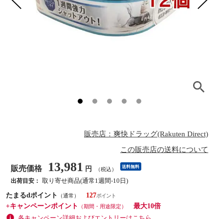
販売店：爽快ドラッグ(Rakuten Direct)
この販売店の送料について
13,981
販売価格
送料無料
円
（税込）
取り寄せ商品(通常1週間-10日)
出荷目安：
たまるdポイント
127
（通常）
+キャンペーンポイント
最大10倍
（期間・用途限定）
各キャンペーン詳細およびエントリーはこちら