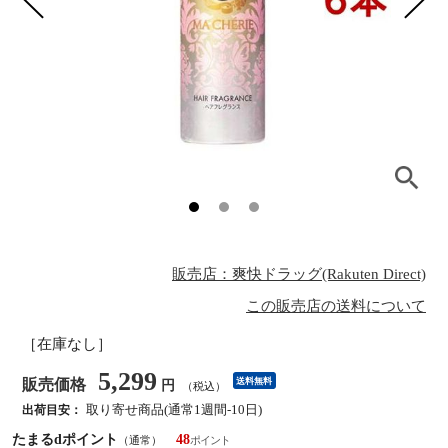
販売店：爽快ドラッグ(Rakuten Direct)
この販売店の送料について
［在庫なし］
5,299
販売価格
送料無料
円
（税込）
取り寄せ商品(通常1週間-10日)
出荷目安：
たまるdポイント
48
（通常）