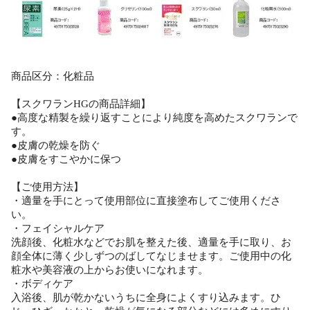
商品区分：化粧品
【スクワランHGの商品詳細】
●高度な精製を繰り返すことにより純度を高めたスクワランで
す。
●皮膚の乾燥を防ぐ
●皮膚をすこやかに保つ
【ご使用方法】
・適量を手にとって使用部位に直接塗布してご使用くださ
い。
・フェイシャルケア
洗顔後、化粧水などでお肌を整えた後、適量を手に取り、お
顔全体に薄く少しずつのばしてなじませます。ご使用中の化
粧水や美容液の上からお使いになれます。
・ボディケア
入浴後、肌が乾かないうちに全身によくすり込みます。ひ