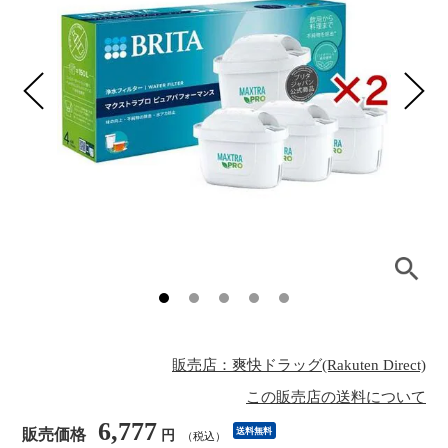
販売店：爽快ドラッグ(Rakuten Direct)
この販売店の送料について
6,777
販売価格
送料無料
円
（税込）