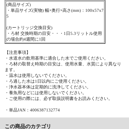
(商品サイズ)
・単品サイズ(実物) 幅×奥行×高さ(mm)：100x57x7
5
(カートリッジ交換目安)
・ろ材 交換時期の目安・・・1日5.3リットル使用
の場合約4週間に1回
【注意事項】
・水道水の飲用基準に適合した水でご使用ください。
・ろ材の取替え時期の目安は、使用水量、水質により異なり
ます。
・温水は使用しないでください。
・ろ過した水は1日以内にご使用ください。
・浄水器本体は定期的に洗浄してください。
・養魚用などには使用しないでください。
・ご使用の際には、必ず取扱説明書をお読みください。
・単品JAN：4006387132774
この商品のカテゴリ