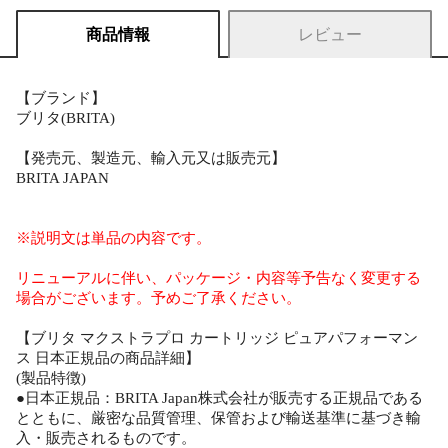
商品情報
レビュー
【ブランド】
ブリタ(BRITA)
【発売元、製造元、輸入元又は販売元】
BRITA JAPAN
※説明文は単品の内容です。
リニューアルに伴い、パッケージ・内容等予告なく変更する
場合がございます。予めご了承ください。
【ブリタ マクストラプロ カートリッジ ピュアパフォーマン
ス 日本正規品の商品詳細】
(製品特徴)
●日本正規品：BRITA Japan株式会社が販売する正規品である
とともに、厳密な品質管理、保管および輸送基準に基づき輸
入・販売されるものです。