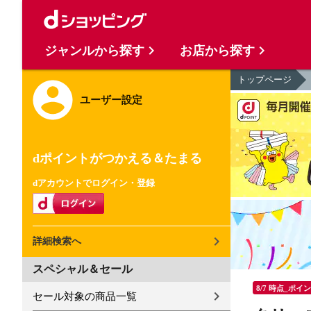
ジャンルから探す
お店から探す
トップページ
ユーザー設定
dポイントがつかえる＆たまる
dアカウントでログイン・登録
詳細検索へ
スペシャル＆セール
8/7 時点_ポイ
セール対象の商品一覧