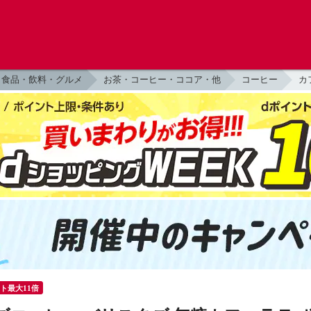
食品・飲料・グルメ
お茶・コーヒー・ココア・他
コーヒー
カ
ント最大11倍