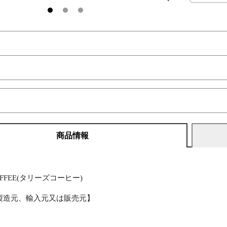
商品情報
】
COFFEE(タリーズコーヒー)
製造元、輸入元又は販売元】