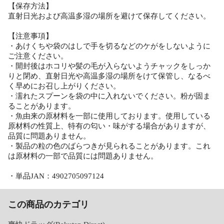
【保存方法】
直射日光および高温多湿の場所を避けて保存してください。
【注意事項】
・あけくちや袋のはしで手を切るなどのケがをしないように
ご注意ください。
・開封後はホコリや髪の毛が入らないようチャックをしっか
りと閉め、直射日光や高温多湿の場所をけて保管し、なるべ
く早めにお召し上がりください。
・濡れたスプーンを袋の中に入れないでください。粉が固ま
ることがあります。
・魚由来の原材料を一部に使用しております。使用している
原材料の性質上、特有の匂い・味がする場合がありますが、
品質に問題ありません。
・製品の粒の色のばらつきが見られることがあります。これ
は原材料の一部で品質には問題ありません。
・単品JAN：4902705097124
この商品のカテゴリ