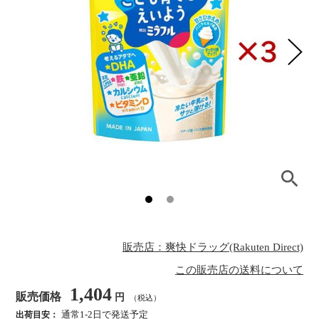
販売店：爽快ドラッグ(Rakuten Direct)
この販売店の送料について
1,404
販売価格
円
（税込）
通常1-2日で発送予定
出荷目安：