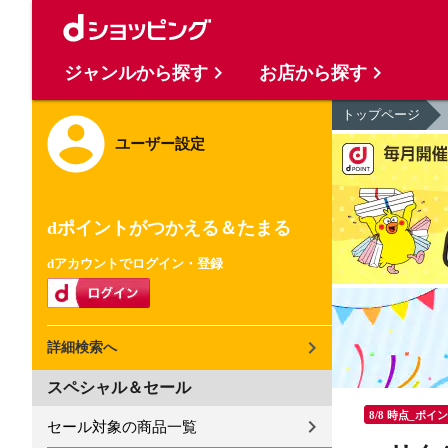
ジャンルから探す
お店から探す
トップページ
ユーザー設定
dポイントがつかえる＆たまる
dアカウントでログイン・登録
詳細検索へ
スペシャル＆セール
8/8 時点_ポイ
セール対象の商品一覧