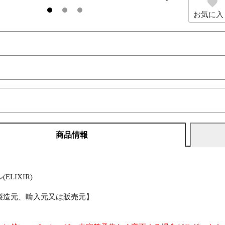
お気に入
商品情報
】
ELIXIR)
製造元、輸入元又は販売元】