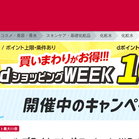
コスメ・美容・香水
スキンケア・基礎化粧品
化粧水
化粧水
ント最大11倍