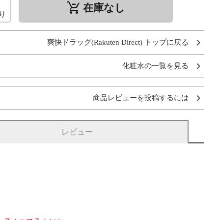
remove_shopping_cart
在庫なし
り
爽快ドラッグ(Rakuten Direct) トップに戻る
化粧水の一覧を見る
商品レビューを投稿するには
レビュー