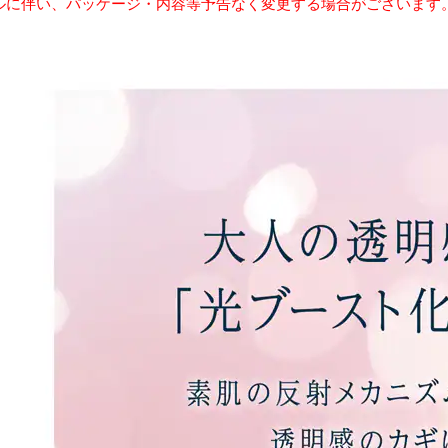
ルに伴い、パッケージ・内容等予告なく変更する場合がございます