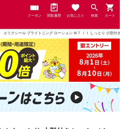
クーポン
閲覧履歴
お気に入り
検索
カート
エリクシール ブライトニング ローション ＷＴ ＩＩ しっとり 小型付きセ