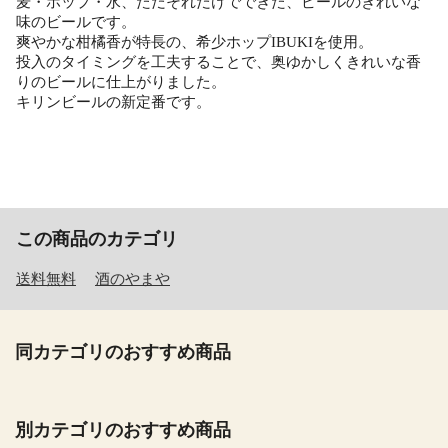
麦・ホップ・水、ただそれだけでできた、ビールのきれいな
味のビールです。
爽やかな柑橘香が特長の、希少ホップIBUKIを使用。
投入のタイミングを工夫することで、奥ゆかしくきれいな香
りのビールに仕上がりました。
キリンビールの新定番です。
【F】
この商品のカテゴリ
送料無料
酒のやまや
同カテゴリのおすすめ商品
別カテゴリのおすすめ商品