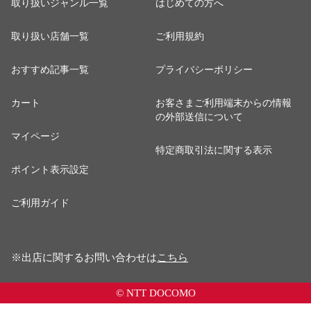
取り扱いジャンル一覧
はじめての方へ
取り扱い店舗一覧
ご利用規約
おすすめ記事一覧
プライバシーポリシー
カート
お客さまご利用端末からの情報
の外部送信について
マイページ
特定商取引法に関する表示
ポイント表示設定
ご利用ガイド
※出店に関するお問い合わせは
こちら
© NTT DOCOMO