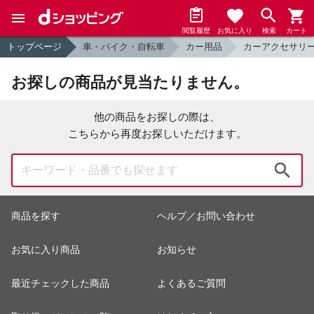
閲覧履歴
お気に入り
検索
カート
トップページ
車・バイク・自転車
カー用品
カーアクセサリ
お探しの商品が見当たりません。
他の商品をお探しの際は、
こちらから再度お探しいただけます。
検索
商品を探す
ヘルプ／お問い合わせ
お気に入り商品
お知らせ
最近チェックした商品
よくあるご質問