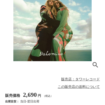
販売店：タワーレコード
この販売店の送料について
2,690
販売価格
円
（税込）
当日-翌日出荷
出荷目安：