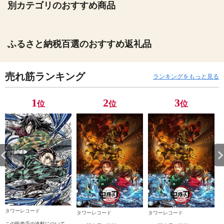
別カテゴリのおすすめ商品
ふるさと納税百選のおすすめ返礼品
売れ筋ランキング
ランキングをもっと見る
1
2
3
位
位
位
タワーレコード
タワーレコード
タワーレコード
この販売店の送料について