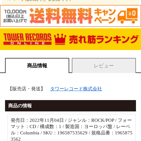
商品情報
レビュー
【販売店・発送】
タワーレコード株式会社
商品の情報
発売日：2022年11月04日 / ジャンル：ROCK/POP / フォー
マット：CD / 構成数：1 / 製造国：ヨーロッパ盤 / レーベ
ル：Columbia / SKU：196587535629 / 規格品番：1965875
3562