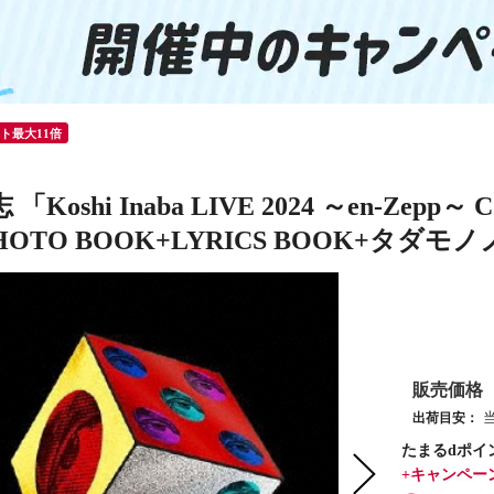
ント最大11倍
Koshi Inaba LIVE 2024 ～en-Zepp～ 
PHOTO BOOK+LYRICS BOOK+タダモノノ
販売価格
出荷目安：
たまるdポイ
+キャンペー