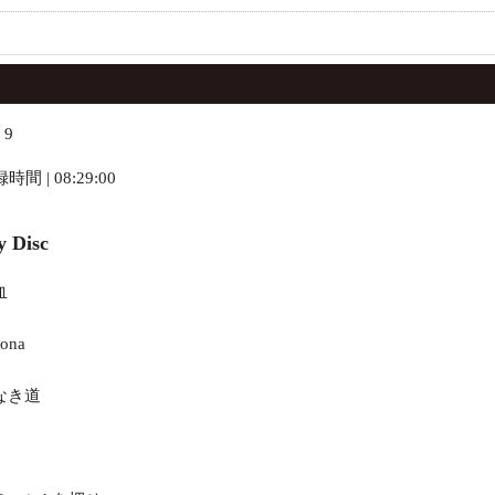
 9
 | 08:29:00
y Disc
血
zona
愛なき道