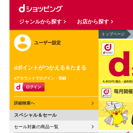
ジャンルから探す
お店から探す
トップページ
ユーザー設定
dポイントがつかえる＆たまる
dアカウントでログイン・登録
詳細検索へ
スペシャル＆セール
セール対象の商品一覧