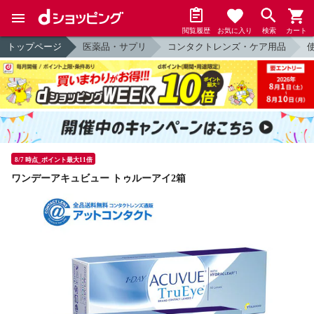
閲覧履歴
お気に入り
検索
カート
トップページ
医薬品・サプリ
コンタクトレンズ・ケア用品
8/7 時点_ポイント最大11倍
ワンデーアキュビュー トゥルーアイ2箱