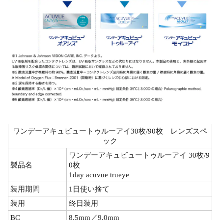
ワンデーアキュビュートゥルーアイ30枚/90枚 レンズスペ
ック
ワンデーアキュビュートゥルーアイ 30枚/9
製品名
0枚
1day acuvue trueye
装用期間
1日使い捨て
装用
終日装用
BC
8.5mm／9.0mm