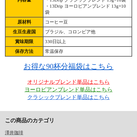
・13Drip ヨーロピアンブレンド 13g×10
袋
原材料
コーヒー豆
生豆生産国
ブラジル、コロンビア他
賞味期限
330日以上
保存方法
常温保存
お得な90杯分福袋はこちら
オリジナルブレンド単品はこちら
ヨーロピアンブレンド単品はこちら
クラシックブレンド単品はこちら
この商品のカテゴリ
澤井珈琲