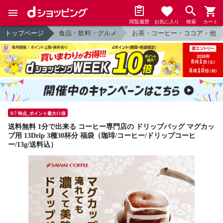
閲覧履歴
お気に入り
検索
カート
トップページ
食品・飲料・グルメ
お茶・コーヒー・ココア・他
8/7 時点_ポイント最大11倍
送料無料 1分で出来る コーヒー専門店の ドリップバッグ マグカッ
プ用 13Drip 3種30杯分 福袋（珈琲/コーヒー/ドリップコーヒ
ー/13g/送料込）