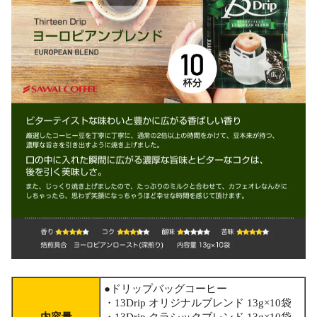
●ドリップバッグコーヒー
・13Drip オリジナルブレンド 13g×10袋
内容量
・13Drip クラシックブレンド 13g×10袋