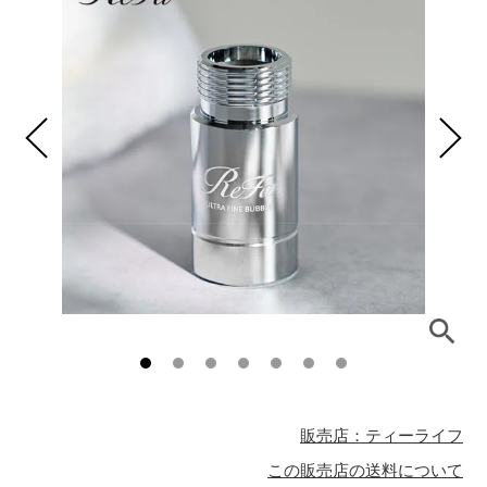
販売店：ティーライフ
この販売店の送料について