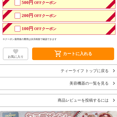
500円
OFFクーポン
200円
OFFクーポン
100円
OFFクーポン
※クーポン適用後の費用は決済画面で確認できます
shopping_cart
カートに入れる
お気に入り
ティーライフ トップに戻る
美容機器の一覧を見る
商品レビューを投稿するには