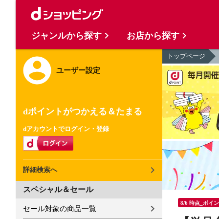
ジャンルから探す
お店から探す
トップページ
ユーザー設定
dポイントがつかえる＆たまる
dアカウントでログイン・登録
詳細検索へ
スペシャル＆セール
8/6 時点_ポイ
セール対象の商品一覧