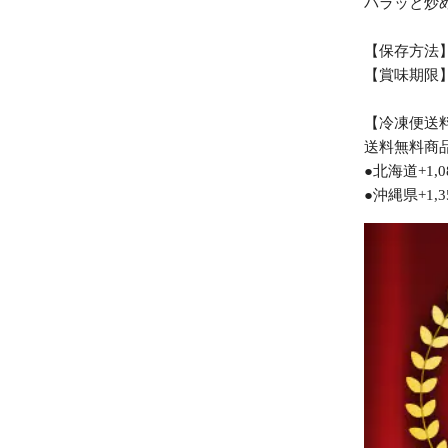
パラッと炒め
【保存方法】
【賞味期限】
【冷凍便送
送料無料商品
●北海道+1,0
●沖縄県+1,3