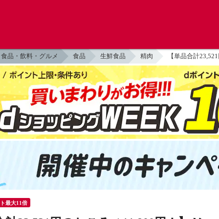
食品・飲料・グルメ
食品
生鮮食品
精肉
【単品合計23,5
ント最大11倍