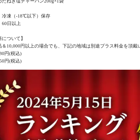
たねぎ塩チャーハン200g×1袋
冷凍（-18℃以下）保存
60日以上
料について】
＆10,000円以上の場合でも、下記の地域は別途プラス料金を頂戴
80円(税込)
50円(税込)