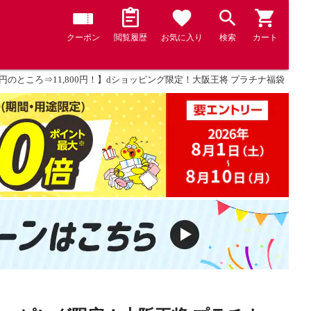
クーポン
閲覧履歴
お気に入り
検索
カート
21円のところ⇒11,800円！】dショッピング限定！大阪王将 プラチナ福袋 ＜