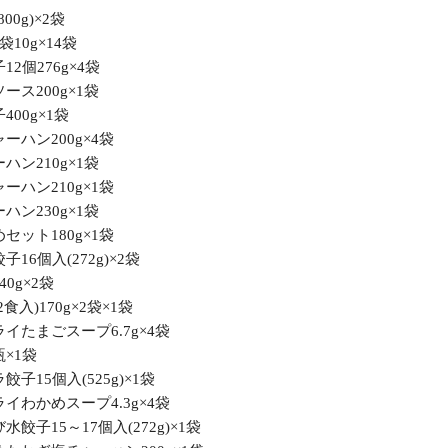
00g)×2袋
10g×14袋
2個276g×4袋
ース200g×1袋
00g×1袋
ーハン200g×4袋
ハン210g×1袋
ーハン210g×1袋
ハン230g×1袋
セット180g×1袋
16個入(272g)×2袋
0g×2袋
食入)170g×2袋×1袋
イたまごスープ6.7g×4袋
×1袋
子15個入(525g)×1袋
イわかめスープ4.3g×4袋
餃子15～17個入(272g)×1袋