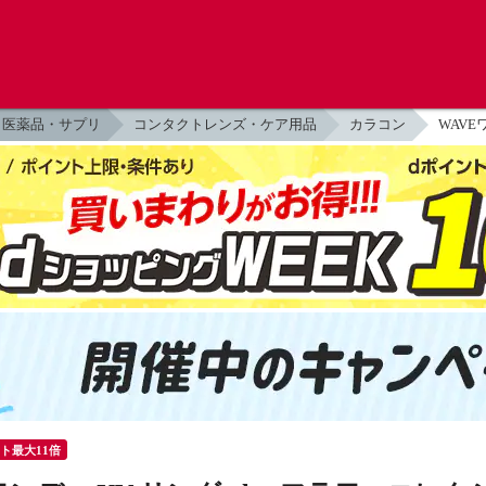
医薬品・サプリ
コンタクトレンズ・ケア用品
カラコン
WAVE
ント最大11倍