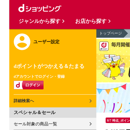
ジャンルから探す
お店から探す
トップページ
ユーザー設定
dポイントがつかえる＆たまる
dアカウントでログイン・登録
詳細検索へ
スペシャル＆セール
8/7 時点_ポイ
セール対象の商品一覧