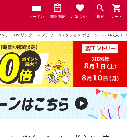
クーポン
閲覧履歴
お気に入り
検索
カート
ワンデー UV リング plus フラワーコレクション ポピーベール 30枚入り 1箱