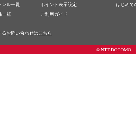
ャンル一覧
ポイント表示設定
はじめて
舗一覧
ご利用ガイド
するお問い合わせは
こちら
© NTT DOCOMO