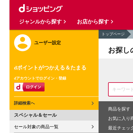
ジャンルから探す
お店から探す
トップページ
ユーザー設定
お探し
dポイントがつかえる＆たまる
dアカウントでログイン・登録
詳細検索へ
商品を探す
スペシャル＆セール
お気に入り
セール対象の商品一覧
最近チェッ