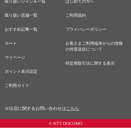
取り扱いジャンル一覧
はじめての方へ
取り扱い店舗一覧
ご利用規約
おすすめ記事一覧
プライバシーポリシー
カート
お客さまご利用端末からの情報
の外部送信について
マイページ
特定商取引法に関する表示
ポイント表示設定
ご利用ガイド
※出店に関するお問い合わせは
こちら
© NTT DOCOMO