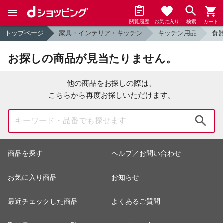
閲覧履歴
お気に入り
検索
カート
トップページ
家具・インテリア・キッチン
キッチン用品
食
お探しの商品が見当たりません。
他の商品をお探しの際は、
こちらから再度お探しいただけます。
検索
商品を探す
ヘルプ／お問い合わせ
お気に入り商品
お知らせ
最近チェックした商品
よくあるご質問