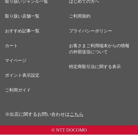
取り扱いジャンル一覧
はじめての方へ
取り扱い店舗一覧
ご利用規約
おすすめ記事一覧
プライバシーポリシー
カート
お客さまご利用端末からの情報
の外部送信について
マイページ
特定商取引法に関する表示
ポイント表示設定
ご利用ガイド
※出店に関するお問い合わせは
こちら
© NTT DOCOMO