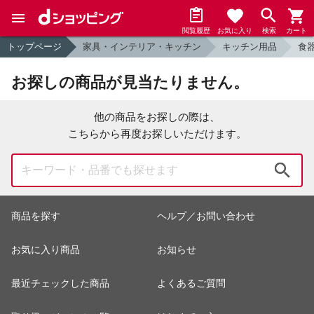
閲覧履歴
お気に入り
検索
カート
トップページ
家具・インテリア・キッチン
キッチン用品
食
お探しの商品が見当たりません。
他の商品をお探しの際は、
こちらから再度お探しいただけます。
検索
商品を探す
ヘルプ／お問い合わせ
お気に入り商品
お知らせ
最近チェックした商品
よくあるご質問