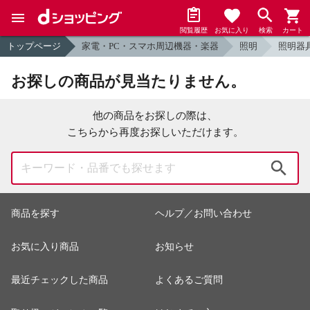
閲覧履歴
お気に入り
検索
カート
トップページ
家電・PC・スマホ周辺機器・楽器
照明
照明器
お探しの商品が見当たりません。
他の商品をお探しの際は、
こちらから再度お探しいただけます。
検索
商品を探す
ヘルプ／お問い合わせ
お気に入り商品
お知らせ
最近チェックした商品
よくあるご質問