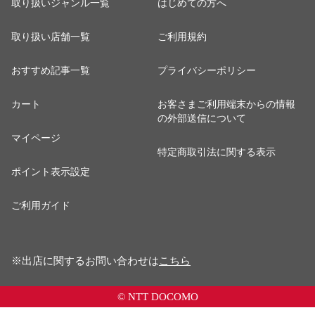
取り扱いジャンル一覧
はじめての方へ
取り扱い店舗一覧
ご利用規約
おすすめ記事一覧
プライバシーポリシー
カート
お客さまご利用端末からの情報
の外部送信について
マイページ
特定商取引法に関する表示
ポイント表示設定
ご利用ガイド
※出店に関するお問い合わせは
こちら
© NTT DOCOMO