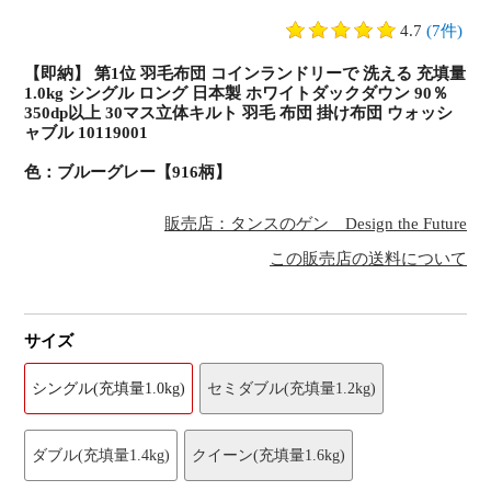
4.7
(7件)
【即納】 第1位 羽毛布団 コインランドリーで 洗える 充填量
1.0kg シングル ロング 日本製 ホワイトダックダウン 90％
350dp以上 30マス立体キルト 羽毛 布団 掛け布団 ウォッシ
ャブル 10119001
色：ブルーグレー【916柄】
販売店：タンスのゲン Design the Future
この販売店の送料について
サイズ
シングル(充填量1.0kg)
セミダブル(充填量1.2kg)
ダブル(充填量1.4kg)
クイーン(充填量1.6kg)