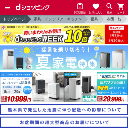
閲覧履歴
お気に入り
検索
カート
トップページ
家具・インテリア・キッチン
寝具
布団・枕