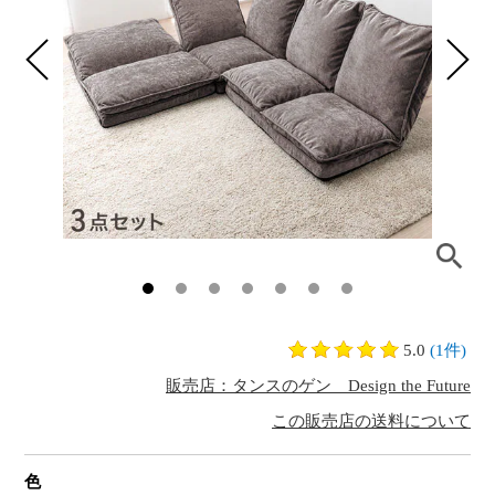
5.0
(1件)
販売店：タンスのゲン Design the Future
この販売店の送料について
色