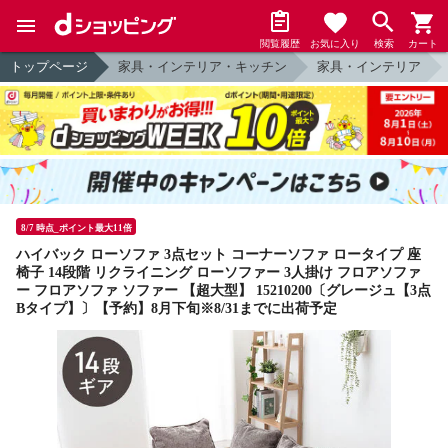
閲覧履歴
お気に入り
検索
カート
トップページ
家具・インテリア・キッチン
家具・インテリア
8/7 時点_ポイント最大11倍
ハイバック ローソファ 3点セット コーナーソファ ロータイプ 座
椅子 14段階 リクライニング ローソファー 3人掛け フロアソファ
ー フロアソファ ソファー 【超大型】 15210200〔グレージュ【3点
Bタイプ】〕【予約】8月下旬※8/31までに出荷予定