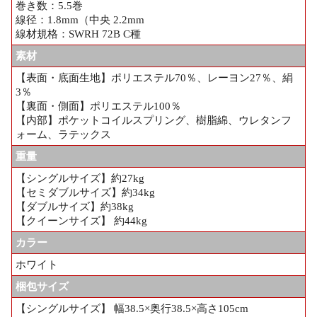
巻き数：5.5巻
線径：1.8mm（中央 2.2mm
線材規格：SWRH 72B C種
素材
【表面・底面生地】ポリエステル70％、レーヨン27％、絹
3％
【裏面・側面】ポリエステル100％
【内部】ポケットコイルスプリング、樹脂綿、ウレタンフ
ォーム、ラテックス
重量
【シングルサイズ】約27kg
【セミダブルサイズ】約34kg
【ダブルサイズ】約38kg
【クイーンサイズ】 約44kg
カラー
ホワイト
梱包サイズ
【シングルサイズ】 幅38.5×奥行38.5×高さ105cm