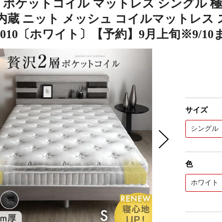
 ポケットコイル マットレス シングル 極厚
内蔵 ニット メッシュ コイルマットレス
016010〔ホワイト〕【予約】9月上旬※9/
サイズ
シングル
色
ホワイト