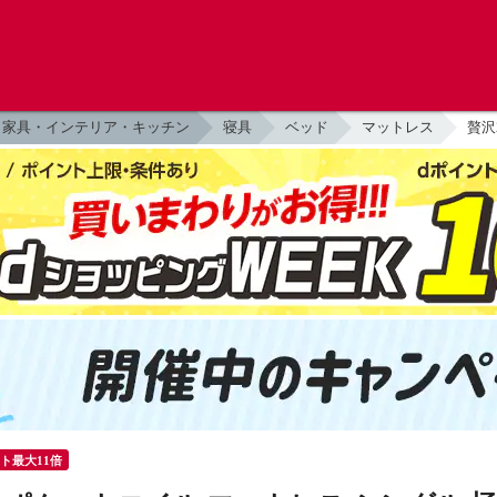
家具・インテリア・キッチン
寝具
ベッド
マットレス
贅沢
ント最大11倍