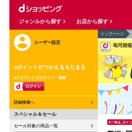
ジャンルから探す
お店から探す
トップページ
ユーザー設定
dポイントがつかえる＆たまる
dアカウントでログイン・登録
詳細検索へ
スペシャル＆セール
8/7 時点_ポイ
セール対象の商品一覧