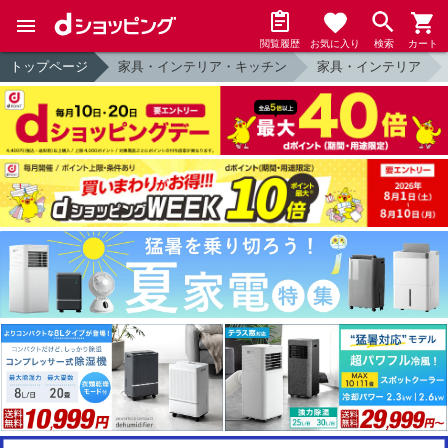
閲覧履歴
お気に入り
検索
カート
トップページ
家具・インテリア・キッチン
家具・インテリア