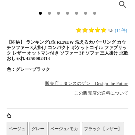
4.8
(11件)
【即納】 ランキング1位 RENEW 洗えるカバーリング カウ
チソファー 3人掛け コンパクト ポケットコイル ファブリッ
ク レザー オットマン付き ソファー 3P ソファ 三人掛け 北欧
おしゃれ 4250002313
色：グレー×ブラック
販売店：タンスのゲン Design the Future
この販売店の送料について
色
ベージュ
グレー
ベージュ×モカ
ブラック【レザー】