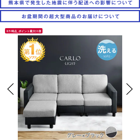
8/9 時点_ポイント最大11倍