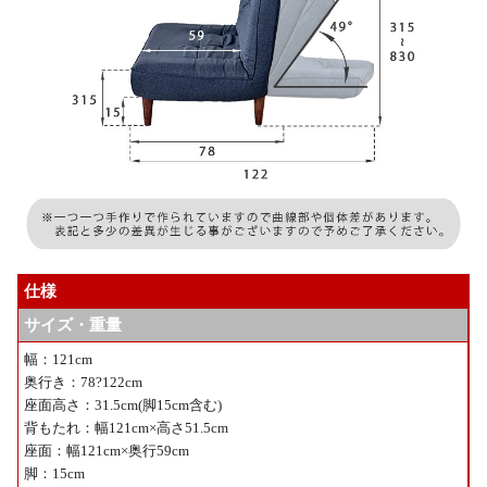
仕様
サイズ・重量
幅：121cm
奥行き：78?122cm
座面高さ：31.5cm(脚15cm含む)
背もたれ：幅121cm×高さ51.5cm
座面：幅121cm×奥行59cm
脚：15cm