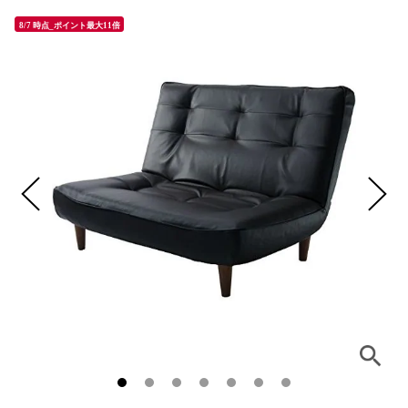
8/7 時点_ポイント最大11倍