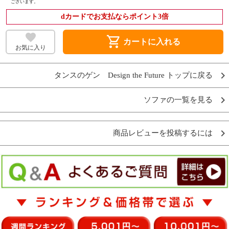
ございます。
dカードでお支払ならポイント3倍
shopping_cart
カートに入れる
お気に入り
タンスのゲン Design the Future トップに戻る
ソファの一覧を見る
商品レビューを投稿するには