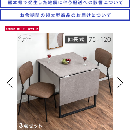
8/9 時点_ポイント最大11倍