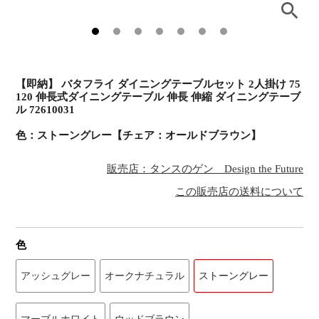
【即納】 バタフライ ダイニングテーブルセット 2人掛け 75
120 伸長式ダイニングテーブル 伸長 伸縮 ダイニングテーブ
ル 72610031
色：ストーングレー【チェア：オールドブラウン】
販売店：タンスのゲン Design the Future
この販売店の送料について
色
アッシュグレー
オークナチュラル
ストーングレー