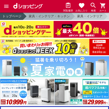
閲覧履歴
お気に入り
検索
カート
トップページ
家具・インテリア・キッチン
家具・インテリア