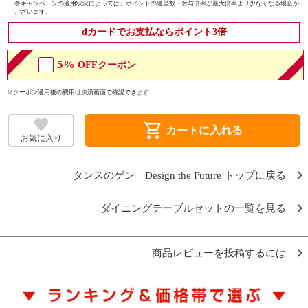
各キャンペーンの適用状況によっては、ポイントの進呈数・付与倍率が最大倍率より少なくなる場合が
ございます。
dカードでお支払ならポイント3倍
5%
OFFクーポン
※クーポン適用後の費用は決済画面で確認できます
shopping_cart
カートに入れる
お気に入り
タンスのゲン Design the Future トップに戻る
ダイニングテーブルセットの一覧を見る
商品レビューを投稿するには