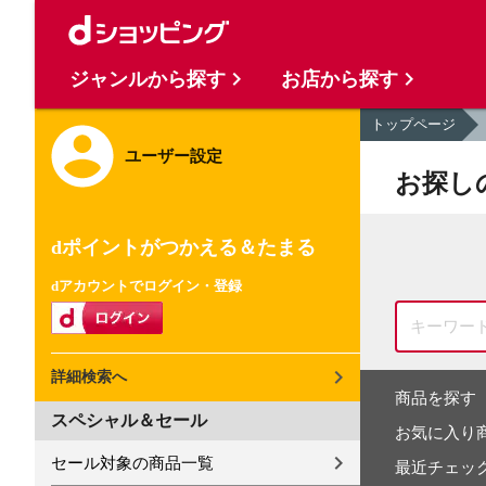
ジャンルから探す
お店から探す
トップページ
ユーザー設定
お探し
dポイントがつかえる＆たまる
dアカウントでログイン・登録
詳細検索へ
商品を探す
スペシャル＆セール
お気に入り
セール対象の商品一覧
最近チェッ