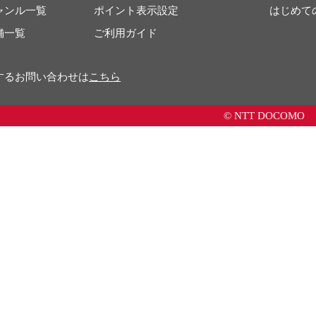
ャンル一覧
ポイント表示設定
はじめて
舗一覧
ご利用ガイド
するお問い合わせは
こちら
© NTT DOCOMO