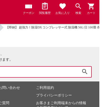
クーポン
閲覧履歴
お気に入り
検索
カート
【即納】 超強力！除湿DX コンプレッサー式 除湿機 56L/日 100畳 衣類乾
は、
けます。
検索
お問い合わせ
ご利用規約
プライバシーポリシー
ご質問
お客さまご利用端末からの情報